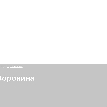
татус
«трастовый»
Воронина